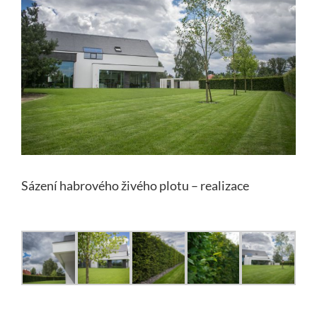
Image
Sázení habrového živého plotu – realizace