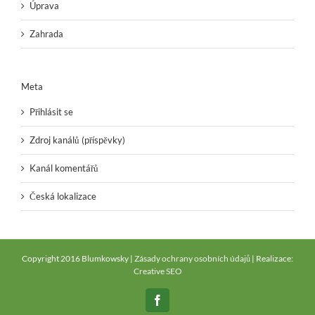
Úprava
Zahrada
Meta
Přihlásit se
Zdroj kanálů (příspěvky)
Kanál komentářů
Česká lokalizace
Copyright 2016 Blumkowsky |
Zásady ochrany osobních údajů
| Realizace:
Creative SEO
Facebook