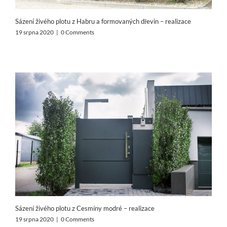
Sázení živého plotu z Habru a formovaných dřevin – realizace
19 srpna 2020
|
0 Comments
Sázení živého plotu z Cesmíny modré – realizace
19 srpna 2020
|
0 Comments