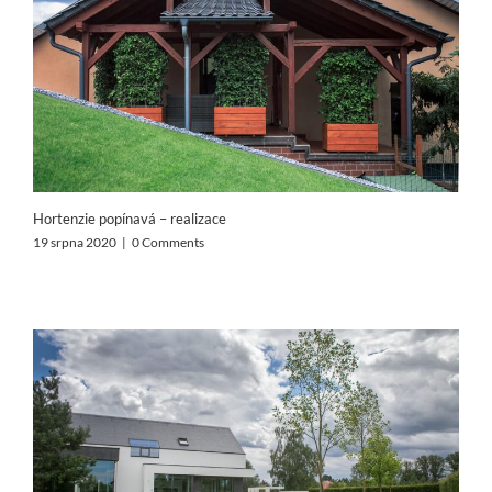
Hortenzie popínavá – realizace
19 srpna 2020
|
0 Comments