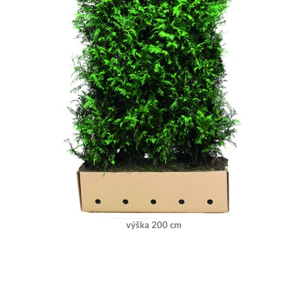
výška 200 cm