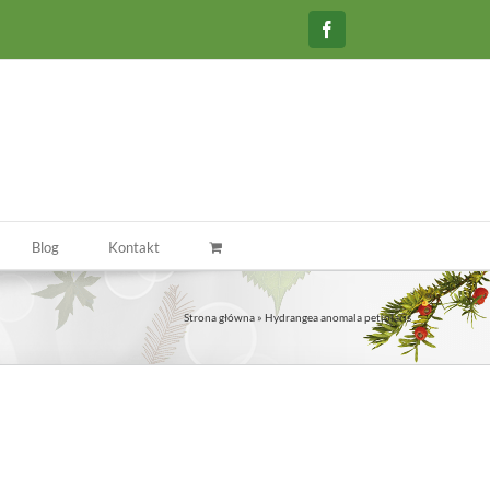
Facebook
Blog
Kontakt
Strona główna
»
Hydrangea anomala petiolaris