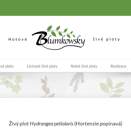
ivé ploty
Listnaté živé ploty
Nízké živé ploty
Realizace
Živý plot
Hydrangea petiolaris
(Hortenzie popínavá)